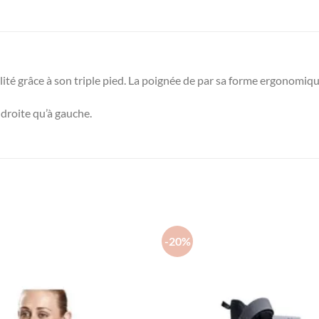
ilité grâce à son triple pied. La poignée de par sa forme ergonomiq
 droite qu’à gauche.
-20%