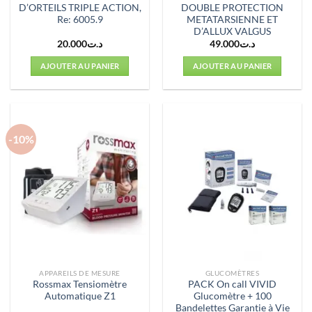
D’ORTEILS TRIPLE ACTION,
DOUBLE PROTECTION
Re: 6005.9
METATARSIENNE ET
D’ALLUX VALGUS
20.000
د.ت
49.000
د.ت
AJOUTER AU PANIER
AJOUTER AU PANIER
-10%
APPAREILS DE MESURE
GLUCOMÈTRES
Rossmax Tensiomètre
PACK On call VIVID
Automatique Z1
Glucomètre + 100
Bandelettes Garantie à Vie