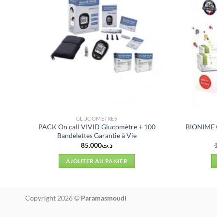
GLUCOMÈTRES
PACK On call VIVID Glucomètre + 100
BIONIME C
Bandelettes Garantie à Vie
85.000
د.ت
AJOUTER AU PANIER
د.ت29.000.
Copyright 2026 ©
Paramasmoudi