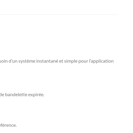
soin d’un système instantané et simple pour l’application
 de bandelette expirée.
éférence.