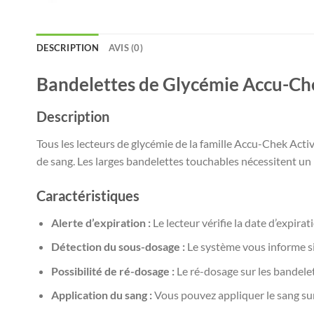
DESCRIPTION
AVIS (0)
Bandelettes de Glycémie Accu-Ch
Description
Tous les lecteurs de glycémie de la famille Accu-Chek Acti
de sang. Les larges bandelettes touchables nécessitent un p
Caractéristiques
Alerte d’expiration :
Le lecteur vérifie la date d’expira
Détection du sous-dosage :
Le système vous informe si
Possibilité de ré-dosage :
Le ré-dosage sur les bandele
Application du sang :
Vous pouvez appliquer le sang sur 