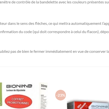
enêtre de contrôle de la bandelette avec les couleurs présentes sur
cteur dans le sens des flèches, ce qui mettra automatiquement l’ap
onfirmation du code (qui doit correspondre à celui du flacon), dépo
bliez pas de bien le fermer immédiatement en vue de conserver la 
-23%