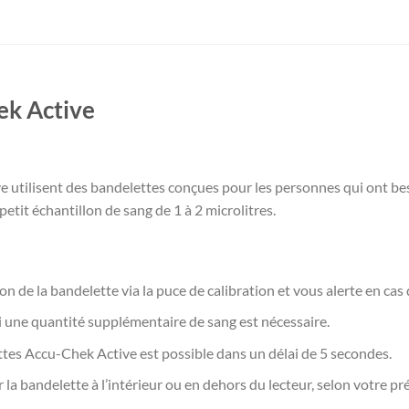
ek Active
ve utilisent des bandelettes conçues pour les personnes qui ont be
etit échantillon de sang de 1 à 2 microlitres.
tion de la bandelette via la puce de calibration et vous alerte en cas
 une quantité supplémentaire de sang est nécessaire.
ttes Accu-Chek Active est possible dans un délai de 5 secondes.
la bandelette à l’intérieur ou en dehors du lecteur, selon votre pr