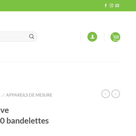
L
/
APPAREILS DE MESURE
ve
 bandelettes