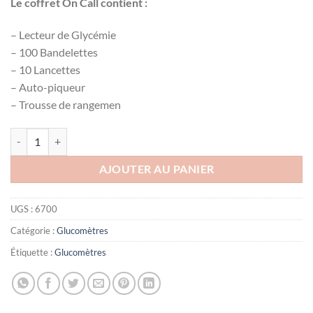
Le coffret On Call contient :
– Lecteur de Glycémie
– 100 Bandelettes
– 10 Lancettes
– Auto-piqueur
– Trousse de rangemen
quantité de PACK On call VIVID Glucomètre + 100 Bandelettes Garant
AJOUTER AU PANIER
UGS :
6700
Catégorie :
Glucomètres
Étiquette :
Glucomètres