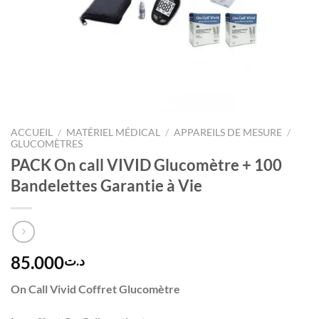
ACCUEIL
/
MATÉRIEL MÉDICAL
/
APPAREILS DE MESURE
/
GLUCOMÈTRES
PACK On call VIVID Glucomètre + 100
Bandelettes Garantie à Vie
85.000
د.ت
On Call Vivid Coffret Glucomètre