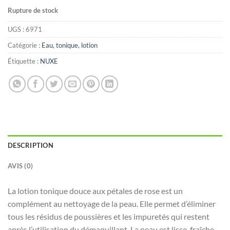
Rupture de stock
UGS :
6971
Catégorie :
Eau, tonique, lotion
Étiquette :
NUXE
DESCRIPTION
AVIS (0)
La lotion tonique douce aux pétales de rose est un
complément au nettoyage de la peau. Elle permet d’éliminer
tous les résidus de poussières et les impuretés qui restent
après l’utilisation du démaquillant. La peau est lisse, fraîche,