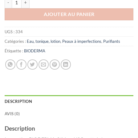
AJOUTER AU PANIER
UGS :
334
Catégories :
Eau, tonique, lotion
,
Peaux à imperfections
,
Purifiants
Étiquette :
BIODERMA
DESCRIPTION
AVIS (0)
Description