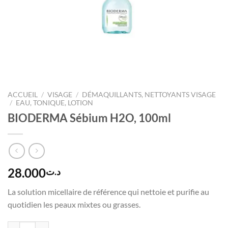
ACCUEIL
/
VISAGE
/
DÉMAQUILLANTS, NETTOYANTS VISAGE
/
EAU, TONIQUE, LOTION
BIODERMA Sébium H2O, 100ml
28.000
د.ت
La solution micellaire de référence qui nettoie et purifie au
quotidien les peaux mixtes ou grasses.
quantité de BIODERMA Sébium H2O, 100ml