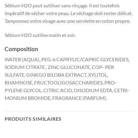
Sébium H2O peut sutiliser sans rinçage. Il est toutefois
impératif de sécher votre peau. Le séchage doit rester délicat.
Tamponnez votre visage avec une serviette en coton propre.
Sébium H2O sutilise matin et soir.
Composition
WATER (AQUA), PEG-6 CAPRYLIC/CAPRIC GLYCERIDES,
SODIUM CITRATE , ZINC GLUCONATE, COP- PER
SULFATE, GINKGO BILOBA EXTRACT, XYLITOL,
RHAMNOSE, FRUCTOOLIGOSACCHARIDES, PRO-
PYLENE GLYCOL, CITRIC ACID, DISODIUM EDTA, CETRI-
MONIUM BROMIDE, FRAGRANCE (PARFUM).
PRODUITS SIMILAIRES