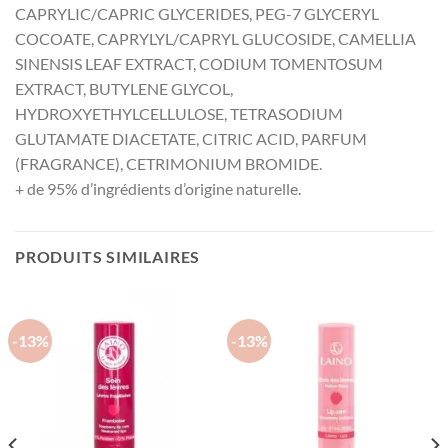
CAPRYLIC/CAPRIC GLYCERIDES, PEG-7 GLYCERYL
COCOATE, CAPRYLYL/CAPRYL GLUCOSIDE, CAMELLIA
SINENSIS LEAF EXTRACT, CODIUM TOMENTOSUM
EXTRACT, BUTYLENE GLYCOL,
HYDROXYETHYLCELLULOSE, TETRASODIUM
GLUTAMATE DIACETATE, CITRIC ACID, PARFUM
(FRAGRANCE), CETRIMONIUM BROMIDE.
+ de 95% d’ingrédients d’origine naturelle.
PRODUITS SIMILAIRES
-13%
-13%