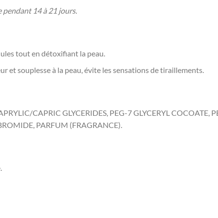
e pendant 14 à 21 jours.
ules tout en détoxifiant la peau.
 et souplesse à la peau, évite les sensations de tiraillements.
CAPRYLIC/CAPRIC GLYCERIDES, PEG-7 GLYCERYL COCOATE,
 BROMIDE, PARFUM (FRAGRANCE).
.