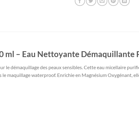
00 ml – Eau Nettoyante Démaquillante
ur le démaquillage des peaux sensibles. Cette eau micellaire purifie 
s le maquillage waterproof. Enrichie en Magnésium Oxygénant, elle