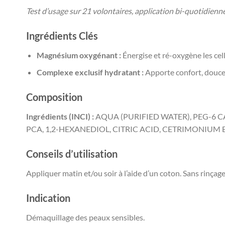
Test d’usage sur 21 volontaires, application bi-quotidienn
Ingrédients Clés
Magnésium oxygénant :
Énergise et ré-oxygène les cell
Complexe exclusif hydratant :
Apporte confort, douceur
Composition
Ingrédients (INCI) :
AQUA (PURIFIED WATER), PEG-6 
PCA, 1,2-HEXANEDIOL, CITRIC ACID, CETRIMONIUM
Conseils d’utilisation
Appliquer matin et/ou soir à l’aide d’un coton. Sans rinçage
Indication
Démaquillage des peaux sensibles.