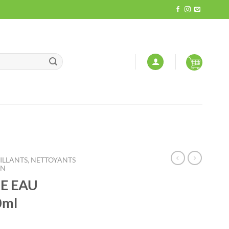
LLANTS, NETTOYANTS
ON
E EAU
0ml