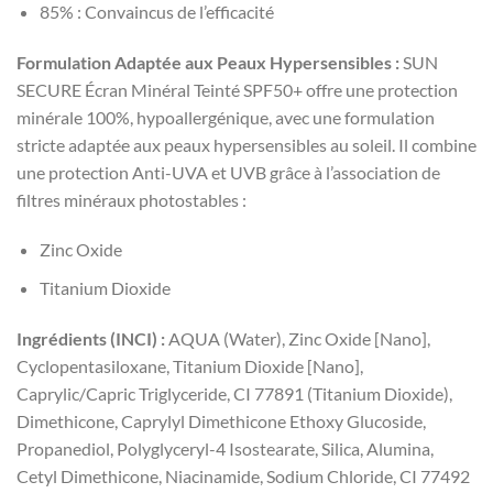
85% : Convaincus de l’efficacité
Formulation Adaptée aux Peaux Hypersensibles :
SUN
SECURE Écran Minéral Teinté SPF50+ offre une protection
minérale 100%, hypoallergénique, avec une formulation
stricte adaptée aux peaux hypersensibles au soleil. Il combine
une protection Anti-UVA et UVB grâce à l’association de
filtres minéraux photostables :
Zinc Oxide
Titanium Dioxide
Ingrédients (INCI) :
AQUA (Water), Zinc Oxide [Nano],
Cyclopentasiloxane, Titanium Dioxide [Nano],
Caprylic/Capric Triglyceride, CI 77891 (Titanium Dioxide),
Dimethicone, Caprylyl Dimethicone Ethoxy Glucoside,
Propanediol, Polyglyceryl-4 Isostearate, Silica, Alumina,
Cetyl Dimethicone, Niacinamide, Sodium Chloride, CI 77492