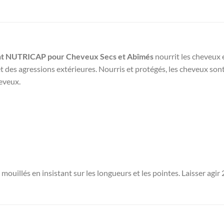
ant NUTRICAP pour Cheveux Secs et Abîmés
nourrit les cheveux e
des agressions extérieures. Nourris et protégés, les cheveux sont
heveux.
uillés en insistant sur les longueurs et les pointes. Laisser agir 2