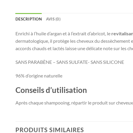
DESCRIPTION
AVIS (0)
Enrichi à l’huile d’argan et à l’extrait d’abricot, le
revitalis
dermatologique, il protège les cheveux du dessèchement et 
accords chauds et lactés laisse une délicate note sur les c
SANS PARABÈNE – SANS SULFATE- SANS SILICONE
96% d’origine naturelle
Conseils d’utilisation
Après chaque shampooing, répartir le produit sur cheveux mo
PRODUITS SIMILAIRES