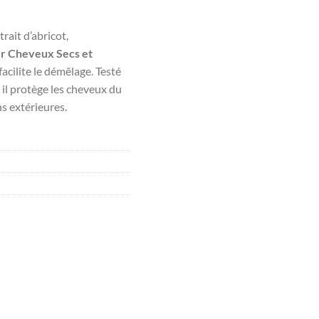
xtrait d’abricot,
r Cheveux Secs et
facilite le démêlage. Testé
il protège les cheveux du
s extérieures.