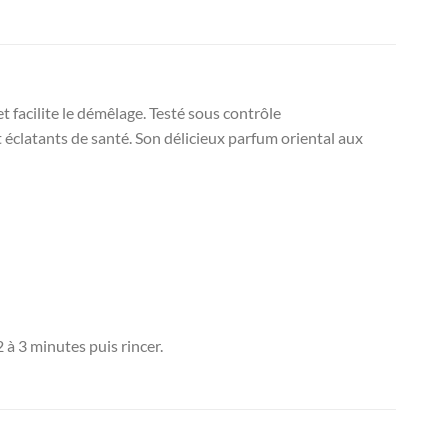
t facilite le démêlage. Testé sous contrôle
 éclatants de santé. Son délicieux parfum oriental aux
 à 3 minutes puis rincer.