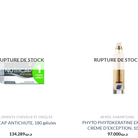
UPTURE DE STOCK
RUPTURE DE STO
ÉMENTS CHEVEUX ET ONGLES
APRÈS-SHAMPOING
PHYTO PHYTOKERATINE E
AP ANTICHUTE, 180 gélules
CREME D’EXCEPTION, 1
134.289
د.ت
97.000
د.ت