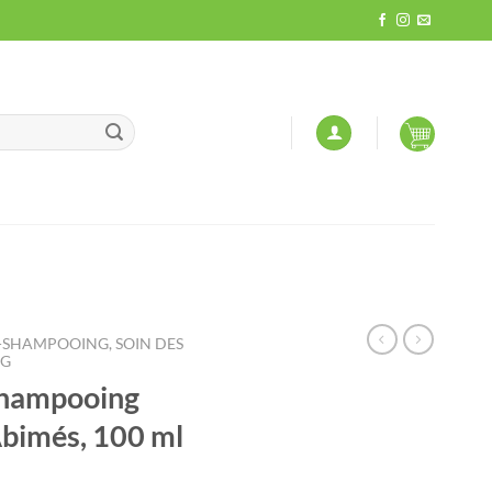
-SHAMPOOING, SOIN DES
NG
shampooing
bimés, 100 ml