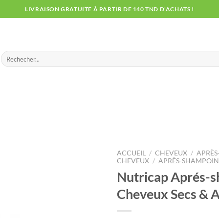
LIVRAISON GRATUITE À PARTIR DE 140 TND D'ACHATS !
Recherche
pour :
ACCUEIL
/
CHEVEUX
/
APRÈS
CHEVEUX
/
APRÈS-SHAMPOI
Nutricap Aprés-
Cheveux Secs & A