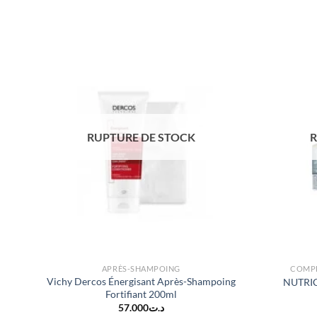
RUPTURE DE STOCK
R
APRÈS-SHAMPOING
COMPL
Vichy Dercos Énergisant Après-Shampoing
NUTRIC
Fortifiant 200ml
57.000
د.ت