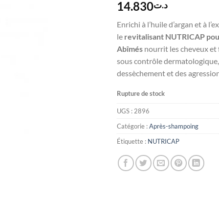
14.830
د.ت
Enrichi à l’huile d’argan et à l’e
le
revitalisant NUTRICAP pou
Abîmés
nourrit les cheveux et 
sous contrôle dermatologique, 
dessèchement et des agression
Rupture de stock
UGS :
2896
Catégorie :
Après-shampoing
Étiquette :
NUTRICAP