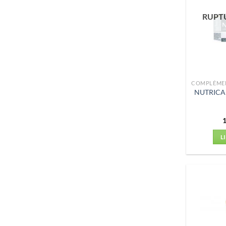
RUPT
NUTRICA
L