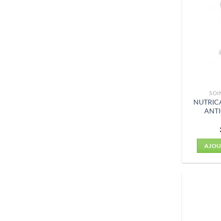
SOI
NUTRIC
ANTI
AJOU