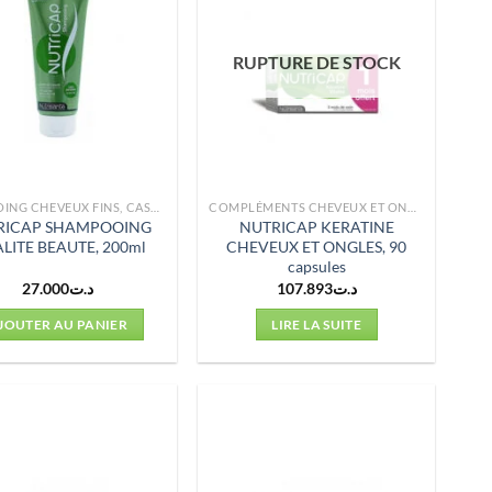
RUPTURE DE STOCK
SHAMPOING CHEVEUX FINS, CASSANTS
COMPLÉMENTS CHEVEUX ET ONGLES
RICAP SHAMPOOING
NUTRICAP KERATINE
ALITE BEAUTE, 200ml
CHEVEUX ET ONGLES, 90
capsules
27.000
د.ت
107.893
د.ت
JOUTER AU PANIER
LIRE LA SUITE