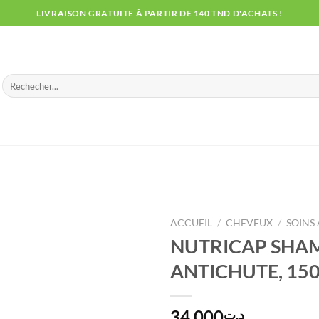
LIVRAISON GRATUITE À PARTIR DE 140 TND D'ACHATS !
Recherche
pour :
ACCUEIL
/
CHEVEUX
/
SOINS
NUTRICAP SHA
ANTICHUTE, 15
34.000
د.ت