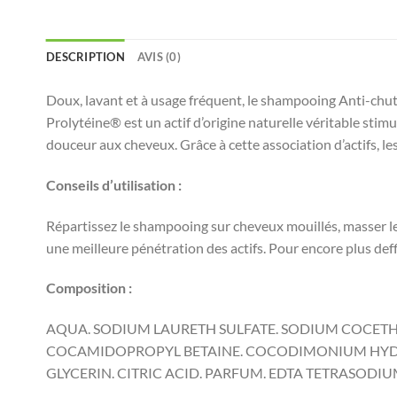
DESCRIPTION
AVIS (0)
Doux, lavant et à usage fréquent, le shampooing Anti-chute d
Prolytéine® est un actif d’origine naturelle véritable stimu
douceur aux cheveux. Grâce à cette association d’actifs, le
Conseils d’utilisation :
Répartissez le shampooing sur cheveux mouillés, masser le 
une meilleure pénétration des actifs. Pour encore plus def
Composition :
AQUA. SODIUM LAURETH SULFATE. SODIUM COCETH 
COCAMIDOPROPYL BETAINE. COCODIMONIUM HYDRO
GLYCERIN. CITRIC ACID. PARFUM. EDTA TETRASODI