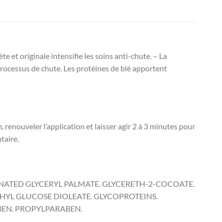
e et originale intensifie les soins anti-chute. – La
e processus de chute. Les protéines de blé apportent
enouveler l’application et laisser agir 2 à 3 minutes pour
taire.
NATED GLYCERYL PALMATE. GLYCERETH-2-COCOATE.
L GLUCOSE DIOLEATE. GLYCOPROTEINS.
BEN. PROPYLPARABEN.