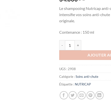
Le shampooing Nutricap anti-c
intensifie vos soins anti-chute
originale.
Contenance : 150 ml
quantité de NUTRICAP SHAMPO
AJOUTER A
UGS :
2908
Catégorie :
Soins anti-chute
Étiquette :
NUTRICAP