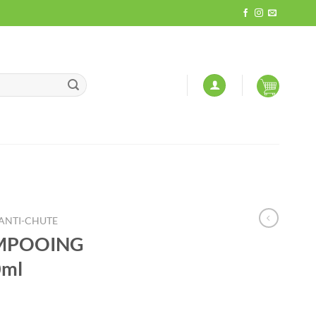
 ANTI-CHUTE
MPOOING
0ml