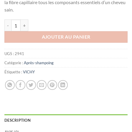
la fibre capillaire tous les composants essentiels d’un cheveu
sain.
quantité de VICHY Dercos Après Shampooing NUTRI-REPARATEUR, 
AJOUTER AU PANIER
UGS :
2941
Catégorie :
Après-shampoing
Étiquette :
VICHY
DESCRIPTION