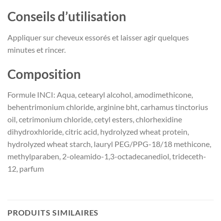
Conseils d’utilisation
Appliquer sur cheveux essorés et laisser agir quelques
minutes et rincer.
Composition
Formule INCI: Aqua, cetearyl alcohol, amodimethicone,
behentrimonium chloride, arginine bht, carhamus tinctorius
oil, cetrimonium chloride, cetyl esters, chlorhexidine
dihydroxhloride, citric acid, hydrolyzed wheat protein,
hydrolyzed wheat starch, lauryl PEG/PPG-18/18 methicone,
methylparaben, 2-oleamido-1,3-octadecanediol, trideceth-
12, parfum
PRODUITS SIMILAIRES