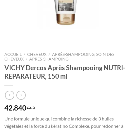
ACCUEIL
/
CHEVEUX
/
APRÈS-SHAMPOOING, SOIN DES
CHEVEUX
/
APRÈS-SHAMPOING
VICHY Dercos Après Shampooing NUTRI-
REPARATEUR, 150 ml
42.840
د.ت
Une formule unique qui combine la richesse de 3 huiles
végétales et la force du kératino Complexe, pour redonner à