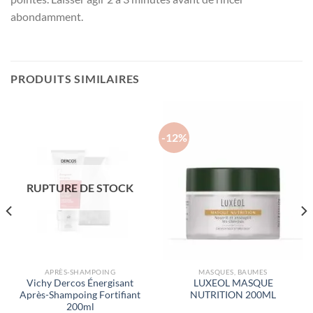
abondamment.
PRODUITS SIMILAIRES
-12%
RUPTURE DE STOCK
APRÈS-SHAMPOING
MASQUES, BAUMES
Vichy Dercos Énergisant
LUXEOL MASQUE
Après-Shampoing Fortifiant
NUTRITION 200ML
200ml