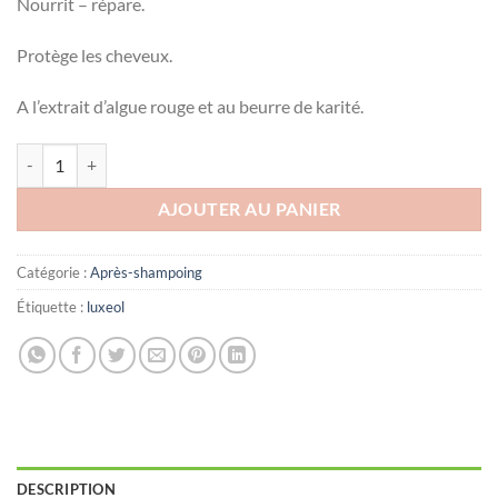
Nourrit – répare.
Protège les cheveux.
A l’extrait d’algue rouge et au beurre de karité.
quantité de LUXEOL APRES SHAMPOOING REPARATEUR TB 200ML
AJOUTER AU PANIER
Catégorie :
Après-shampoing
Étiquette :
luxeol
DESCRIPTION