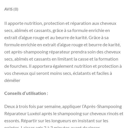
AVIS (0)
Il apporte nutrition, protection et réparation aux cheveux
secs, abîmés et cassants, grâce à sa formule enrichie en
extrait d’algue rouge et au beurre de karité. Grâce à sa
formule enrichie en extrait d’algue rouge et beurre de karité,
cet après-shampooing réparateur prendra soin des cheveux
secs, abîmés et cassants en limitant la casse et la formation
de fourches. Il apportera également nutrition et protection à
vos cheveux qui seront moins secs, éclatants et faciles à
démêler
Conseils d’utilisation :
Deux à trois fois par semaine, appliquer l’Après-Shampooing
Réparateur Luxéol après le shampooing sur cheveux rincés et
essorés. Répartir sur les longueurs en insistant sur les
pointes. Laisser agir 2 à 3 minutes avant de rincer