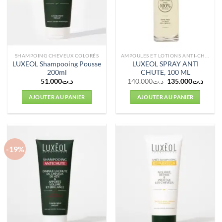
SHAMPOING CHEVEUX COLORÉS
AMPOULES ET LOTIONS ANTI-CHUTE
LUXEOL Shampooing Pousse
LUXEOL SPRAY ANTI
200ml
CHUTE, 100 ML
Le
Le
51.000
د.ت
140.000
د.ت
135.000
د.ت
prix
prix
initial
actuel
AJOUTER AU PANIER
AJOUTER AU PANIER
était :
est :
د.ت140.000.
-19%