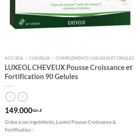
ACCUEIL
/
CHEVEUX
/
COMPLÉMENTS CHEVEUX ET ONGLES
LUXEOL CHEVEUX Pousse Croissance et
Fortification 90 Gelules
149.000
د.ت
Grâce à ses ingrédients, Luxéol Pousse Croissance &
Fortification :