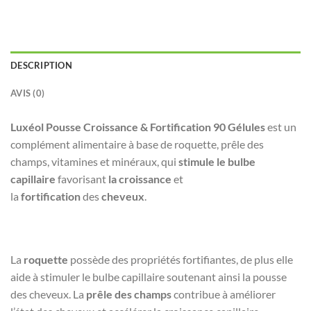
DESCRIPTION
AVIS (0)
Luxéol Pousse Croissance & Fortification 90 Gélules
est un
complément alimentaire à base de roquette, prêle des
champs, vitamines et minéraux, qui
stimule le bulbe
capillaire
favorisant
la croissance
et
la
fortification
des
cheveux
.
La
roquette
possède des propriétés fortifiantes, de plus elle
aide à stimuler le bulbe capillaire soutenant ainsi la pousse
des cheveux. La
prêle des champs
contribue à améliorer