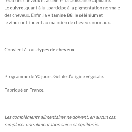
l’état des cheveux et accélérer la croissance capillaire.
Le
cuivre
, quant à lui, participe à la pigmentation normale
des cheveux. Enfin, la
vitamine B8,
le
sélénium
et
le
zinc
contribuent au maintien de cheveux normaux.
Convient à tous
types de cheveux
.
Programme de 90 jours. Gélule d’origine végétale.
Fabriqué en France.
Les compléments alimentaires ne doivent, en aucun cas,
remplacer une alimentation saine et équilibrée.