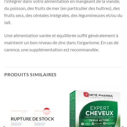
l’intégrer dans votre alimentation en mangeant de la viande,
du poisson, des fruits de mer (en particulier des huîtres), des
fruits secs, des céréales intégrales, des légumineuses et/ou du
lait.
Une alimentation variée et équilibrée suffit généralement à
maintenir un bon niveau de zinc dans l’organisme. En cas de
carence, une supplémentation est recommandée.
PRODUITS SIMILAIRES
RUPTURE DE STOCK