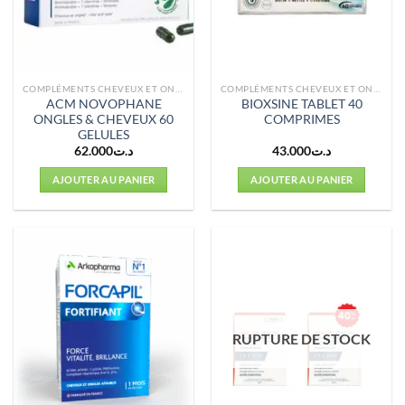
COMPLÉMENTS CHEVEUX ET ONGLES
COMPLÉMENTS CHEVEUX ET ONGLES
ACM NOVOPHANE
BIOXSINE TABLET 40
ONGLES & CHEVEUX 60
COMPRIMES
GELULES
62.000
د.ت
43.000
د.ت
AJOUTER AU PANIER
AJOUTER AU PANIER
RUPTURE DE STOCK