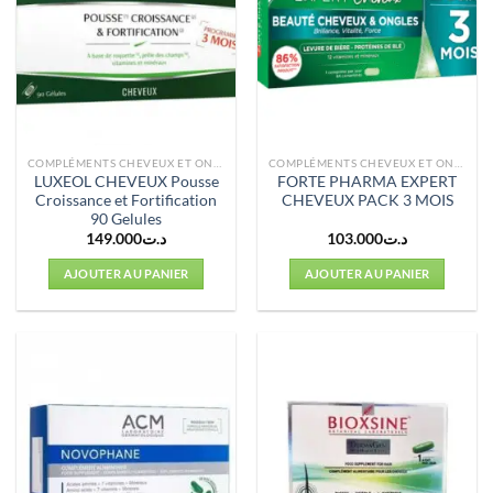
COMPLÉMENTS CHEVEUX ET ONGLES
COMPLÉMENTS CHEVEUX ET ONGLES
LUXEOL CHEVEUX Pousse
FORTE PHARMA EXPERT
Croissance et Fortification
CHEVEUX PACK 3 MOIS
90 Gelules
149.000
د.ت
103.000
د.ت
AJOUTER AU PANIER
AJOUTER AU PANIER