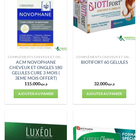
COMPLÉMENTS CHEVEUX ET ONGLES
COMPLÉMENTS CHEVEUX ET ONGLES
ACM NOVOPHANE
BIOTIFORT 60 GELULES
CHEVEUX ET ONGLES 180
GELULES CURE 3 MOIS (
3EME MOIS OFFERT)
115.000
د.ت
32.000
د.ت
AJOUTER AU PANIER
AJOUTER AU PANIER