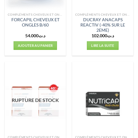
COMPLÉMENTS CHEVEUX ET ONGLES
COMPLÉMENTS CHEVEUX ET ONGLES
FORCAPIL CHEVEUX ET
DUCRAY ANACAPS
ONGLES B/60
REACTIV (-40% SUR LE
2EME)
54.000
د.ت
102.000
د.ت
AJOUTER AU PANIER
LIRE LA SUITE
RUPTURE DE STOCK
COMPLÉMENTS CHEVEUX ET ONGLES
COMPLÉMENTS CHEVEUX ET ONGLES