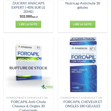
DUCRAY ANACAPS
Nutricap Antichute 30
EXPERT (-40% SUR LE
gélules
2EME)
102.000
د.ت
LIRE LA SUITE
LIRE LA SUITE
RUPTURE DE STOCK
COMPLÉMENTS CHEVEUX ET ONGLES
COMPLÉMENTS CHEVEUX ET ONGLES
FORCAPIL Anti-Chute
FORCAPIL CHEVEUX ET
Cheveux & Ongles 30
ONGLES 180 GELULES
Comprimés