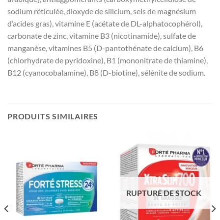
sodium réticulée, dioxyde de silicium, sels de magnésium
d’acides gras), vitamine E (acétate de DL-alphatocophérol),
carbonate de zinc, vitamine B3 (nicotinamide), sulfate de
manganèse, vitamines B5 (D-pantothénate de calcium), B6
(chlorhydrate de pyridoxine), B1 (mononitrate de thiamine),
B12 (cyanocobalamine), B8 (D-biotine), sélénite de sodium.
PRODUITS SIMILAIRES
RUPTURE DE STOCK