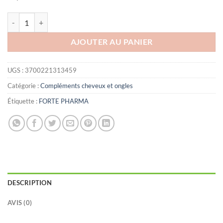
quantité de FORTE PHARMA EXPERT CHEVEUX PACK 3 MOIS
AJOUTER AU PANIER
UGS :
3700221313459
Catégorie :
Compléments cheveux et ongles
Étiquette :
FORTE PHARMA
DESCRIPTION
AVIS (0)