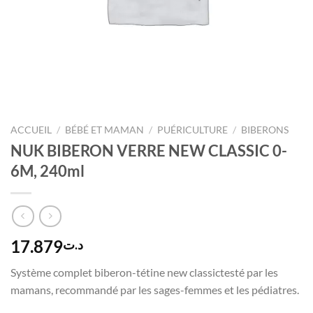
ACCUEIL
/
BÉBÉ ET MAMAN
/
PUÉRICULTURE
/
BIBERONS
NUK BIBERON VERRE NEW CLASSIC 0-
6M, 240ml
17.879
د.ت
Système complet biberon-tétine new classictesté par les
mamans, recommandé par les sages-femmes et les pédiatres.