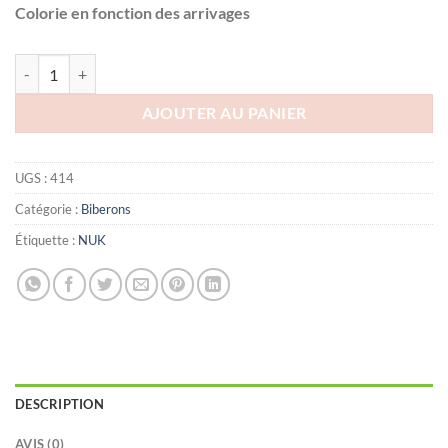
Colorie en fonction des arrivages
quantité de NUK BIBERON VERRE NEW CLASSIC 0-6M, 240ml
AJOUTER AU PANIER
UGS :
414
Catégorie :
Biberons
Étiquette :
NUK
DESCRIPTION
AVIS (0)