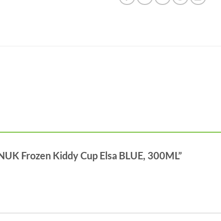
r “NUK Frozen Kiddy Cup Elsa BLUE, 300ML”