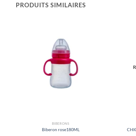
PRODUITS SIMILAIRES
R
BIBERONS
Biberon rose180ML
CHIC