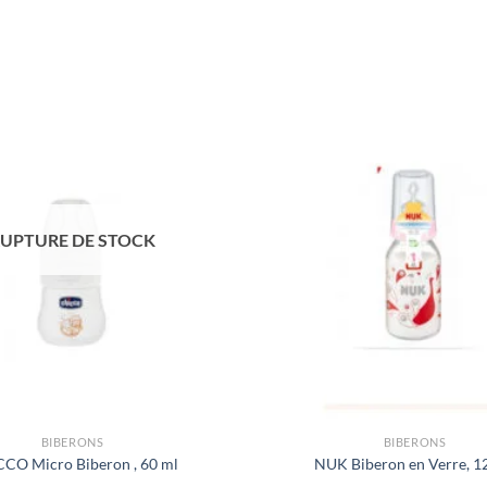
UPTURE DE STOCK
BIBERONS
BIBERONS
CO Micro Biberon , 60 ml
NUK Biberon en Verre, 1