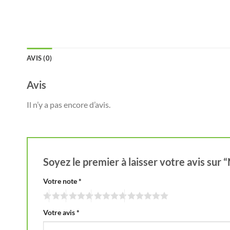
AVIS (0)
Avis
Il n’y a pas encore d’avis.
Soyez le premier à laisser votre avis su
Votre note
*
Votre avis
*