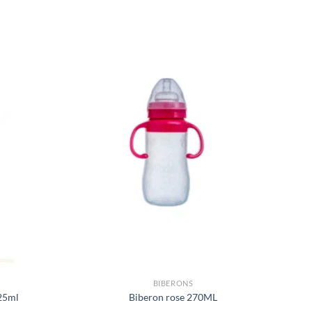
BIBERONS
25ml
Biberon rose 270ML