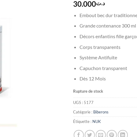
30.000
د.ت
Embout bec dur traditionne
Grande contenance 300 ml
Décors enfantins fille garç
Corps transparents
Système Antifuite
Capuchon transparent
Dès 12 Mois
Rupture de stock
UGS :
5177
Catégorie :
Biberons
Étiquette :
NUK