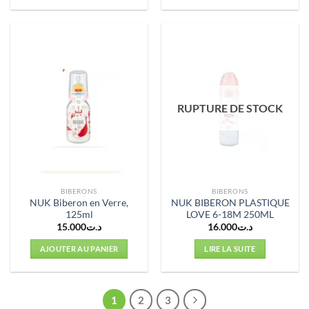
RUPTURE DE STOCK
BIBERONS
BIBERONS
NUK Biberon en Verre,
NUK BIBERON PLASTIQUE
125ml
LOVE 6-18M 250ML
15.000
د.ت
16.000
د.ت
AJOUTER AU PANIER
LIRE LA SUITE
1
2
3