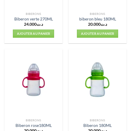
BIBERONS
BIBERONS
Biberon verte 270ML
biberon bleu 180ML
24.000
د.ت
20.000
د.ت
AJOUTER AU PANIER
AJOUTER AU PANIER
BIBERONS
BIBERONS
Biberon rose180ML
Biberon 180ML
20.000
د.ت
20.000
د.ت