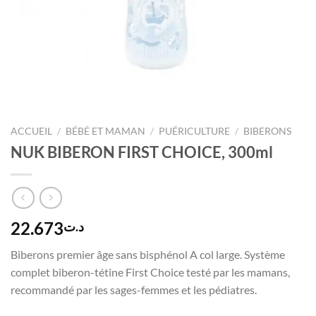
ACCUEIL
/
BÉBÉ ET MAMAN
/
PUÉRICULTURE
/
BIBERONS
NUK BIBERON FIRST CHOICE, 300ml
22.673
د.ت
Biberons premier âge sans bisphénol A col large. Système
complet biberon-tétine First Choice testé par les mamans,
recommandé par les sages-femmes et les pédiatres.