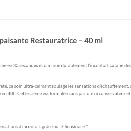
aisante Restauratrice – 40 ml
me en 30 secondes et diminue durablement l’inconfort cutané des 
veté, ce soin ultra-calmant soulage les sensations d’échauffement, 
e en 48h. Cette crème est formulée sans parfum ni conservateur et
nsations d’inconfort grâce au D-Sensinose™.