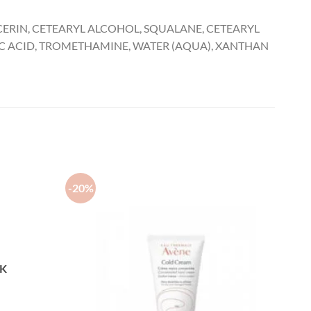
CERIN, CETEARYL ALCOHOL, SQUALANE, CETEARYL
RIC ACID, TROMETHAMINE, WATER (AQUA), XANTHAN
-20%
CK