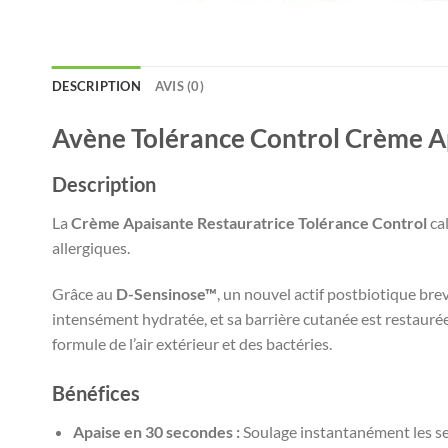
DESCRIPTION
AVIS (0)
Avène Tolérance Control Crème Ap
Description
La
Crème Apaisante Restauratrice Tolérance Control
cal
allergiques.
Grâce au
D-Sensinose™
, un nouvel actif postbiotique bre
intensément hydratée, et sa barrière cutanée est restauré
formule de l’air extérieur et des bactéries.
Bénéfices
Apaise en 30 secondes :
Soulage instantanément les se