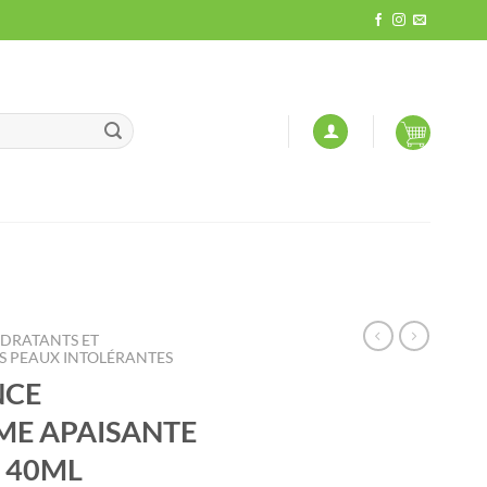
YDRATANTS ET
 PEAUX INTOLÉRANTES
NCE
ME APAISANTE
 40ML