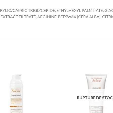
YLIC/CAPRIC TRIGLYCERIDE, ETHYLHEXYL PALMITATE, GLY
EXTRACT FILTRATE, ARGININE, BEESWAX (CERA ALBA), CIT
RUPTURE DE STO