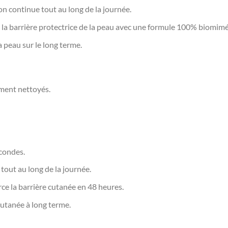
n continue tout au long de la journée.
la barrière protectrice de la peau avec une formule 100% biomimé
a peau sur le long terme.
ement nettoyés.
econdes.
out au long de la journée.
ce la barrière cutanée en 48 heures.
cutanée à long terme.