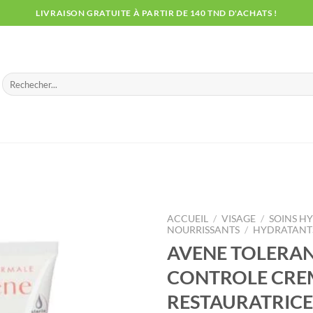
LIVRAISON GRATUITE À PARTIR DE 140 TND D'ACHATS !
Recherche
pour :
ACCUEIL
/
VISAGE
/
SOINS H
NOURRISSANTS
/
HYDRATANTS
AVENE TOLERA
CONTROLE CRE
RESTAURATRICE