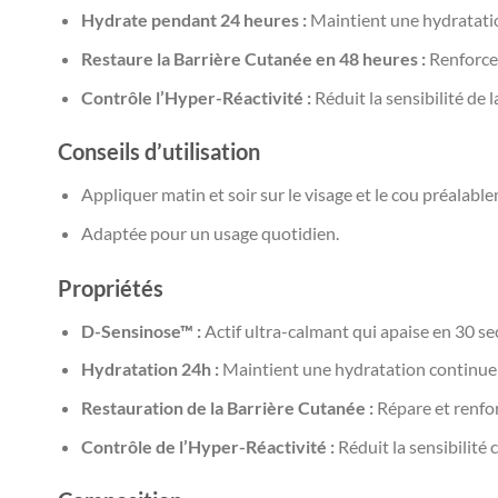
Hydrate pendant 24 heures :
Maintient une hydratatio
Restaure la Barrière Cutanée en 48 heures :
Renforce 
Contrôle l’Hyper-Réactivité :
Réduit la sensibilité de l
Conseils d’utilisation
Appliquer matin et soir sur le visage et le cou préalabl
Adaptée pour un usage quotidien.
Propriétés
D-Sensinose™ :
Actif ultra-calmant qui apaise en 30 s
Hydratation 24h :
Maintient une hydratation continue t
Restauration de la Barrière Cutanée :
Répare et renfor
Contrôle de l’Hyper-Réactivité :
Réduit la sensibilité 