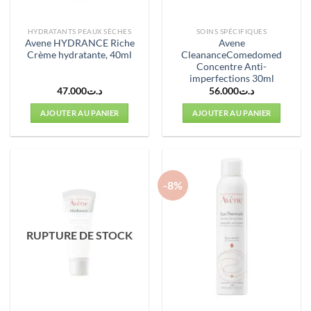
HYDRATANTS PEAUX SÈCHES
SOINS SPÉCIFIQUES
Avene HYDRANCE Riche
Avene
Crème hydratante, 40ml
CleananceComedomed
Concentre Anti-
imperfections 30ml
47.000
د.ت
56.000
د.ت
AJOUTER AU PANIER
AJOUTER AU PANIER
-8%
RUPTURE DE STOCK