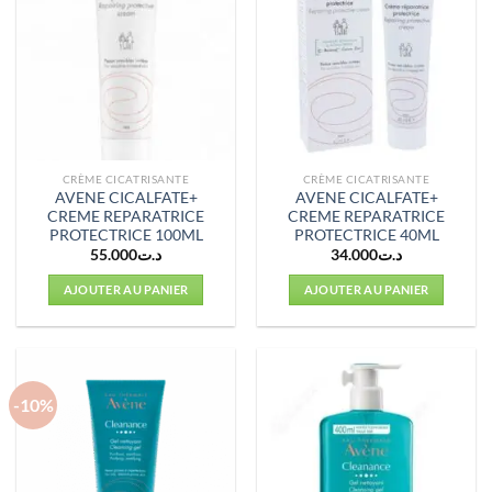
CRÈME CICATRISANTE
CRÈME CICATRISANTE
AVENE CICALFATE+
AVENE CICALFATE+
CREME REPARATRICE
CREME REPARATRICE
PROTECTRICE 100ML
PROTECTRICE 40ML
55.000
د.ت
34.000
د.ت
AJOUTER AU PANIER
AJOUTER AU PANIER
-10%