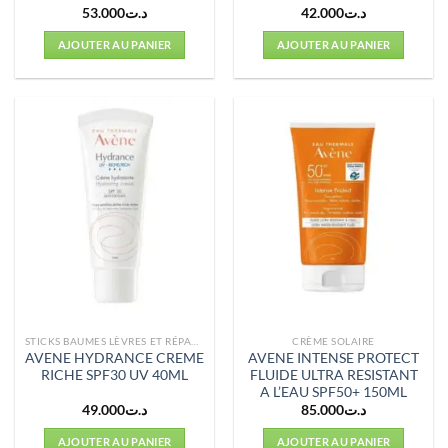
53.000
د.ت
42.000
د.ت
AJOUTER AU PANIER
AJOUTER AU PANIER
STICKS BAUMES LÈVRES ET RÉPARATEURS
CRÈME SOLAIRE
AVENE HYDRANCE CREME
AVENE INTENSE PROTECT
RICHE SPF30 UV 40ML
FLUIDE ULTRA RESISTANT
A L’EAU SPF50+ 150ML
49.000
د.ت
85.000
د.ت
AJOUTER AU PANIER
AJOUTER AU PANIER