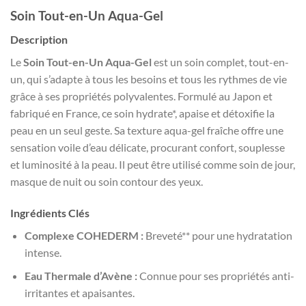
Soin Tout-en-Un Aqua-Gel
Description
Le
Soin Tout-en-Un Aqua-Gel
est un soin complet, tout-en-
un, qui s’adapte à tous les besoins et tous les rythmes de vie
grâce à ses propriétés polyvalentes. Formulé au Japon et
fabriqué en France, ce soin hydrate*, apaise et détoxifie la
peau en un seul geste. Sa texture aqua-gel fraîche offre une
sensation voile d’eau délicate, procurant confort, souplesse
et luminosité à la peau. Il peut être utilisé comme soin de jour,
masque de nuit ou soin contour des yeux.
Ingrédients Clés
Complexe COHEDERM :
Breveté** pour une hydratation
intense.
Eau Thermale d’Avène :
Connue pour ses propriétés anti-
irritantes et apaisantes.