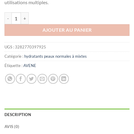
utilisations multiples.
quantité de AVENE HYDRANCE AQUA-GEL AQUA GEL-CRÈME HYD
AJOUTER AU PANIER
UGS :
3282770397925
Catégorie :
hydratants peaux normales à mixtes
Étiquette :
AVENE
DESCRIPTION
AVIS (0)