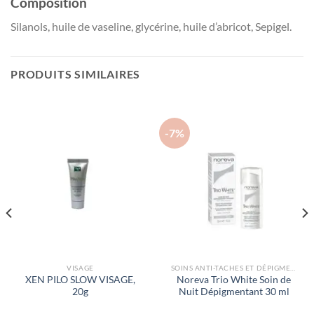
Composition
Silanols, huile de vaseline, glycérine, huile d’abricot, Sepigel.
PRODUITS SIMILAIRES
-7%
VISAGE
SOINS ANTI-TACHES ET DÉPIGMENTANTS
XEN PILO SLOW VISAGE,
Noreva Trio White Soin de
20g
Nuit Dépigmentant 30 ml