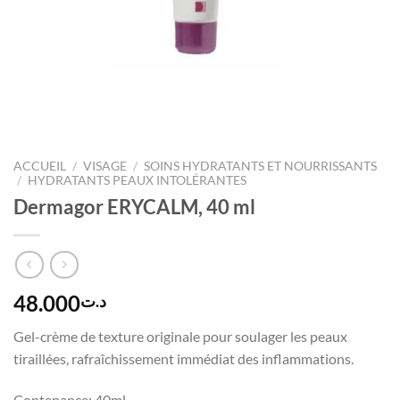
ACCUEIL
/
VISAGE
/
SOINS HYDRATANTS ET NOURRISSANTS
/
HYDRATANTS PEAUX INTOLÉRANTES
Dermagor ERYCALM, 40 ml
48.000
د.ت
Gel-crème de texture originale pour soulager les peaux
tiraillées, rafraîchissement immédiat des inflammations.
Contenance: 40ml