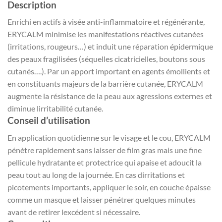
Description
Enrichi en actifs à visée anti-inflammatoire et régénérante,
ERYCALM minimise les manifestations réactives cutanées
(irritations, rougeurs…) et induit une réparation épidermique
des peaux fragilisées (séquelles cicatricielles, boutons sous
cutanés….). Par un apport important en agents émollients et
en constituants majeurs de la barrière cutanée, ERYCALM
augmente la résistance de la peau aux agressions externes et
diminue lirritabilité cutanée.
Conseil d’utilisation
En application quotidienne sur le visage et le cou, ERYCALM
pénètre rapidement sans laisser de film gras mais une fine
pellicule hydratante et protectrice qui apaise et adoucit la
peau tout au long de la journée. En cas dirritations et
picotements importants, appliquer le soir, en couche épaisse
comme un masque et laisser pénétrer quelques minutes
avant de retirer lexcédent si nécessaire.