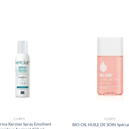
CORPS
CORPS
arma Xerolan Spray Emollient
BIO-OIL HUILE DE SOIN Spécia