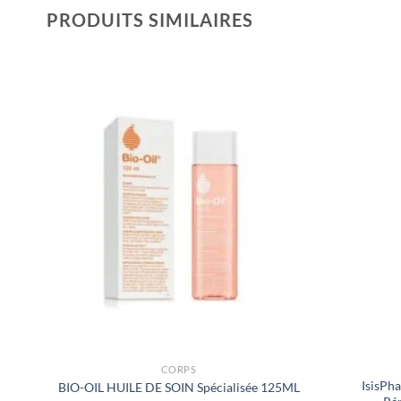
PRODUITS SIMILAIRES
CORPS
ME
IsisPh
BIO-OIL HUILE DE SOIN Spécialisée 125ML