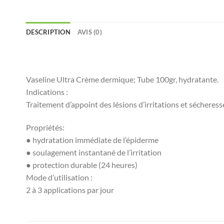
DESCRIPTION
AVIS (0)
Vaseline Ultra Crème dermique; Tube 100gr, hydratante.
Indications :
Traitement d’appoint des lésions d’irritations et sécheress
Propriétés:
● hydratation immédiate de l’épiderme
● soulagement instantané de l’irritation
● protection durable (24 heures)
Mode d’utilisation :
2 à 3 applications par jour