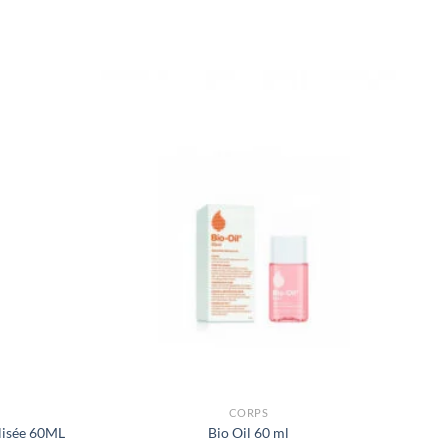
CORPS
lisée 60ML
Bio Oil 60 ml