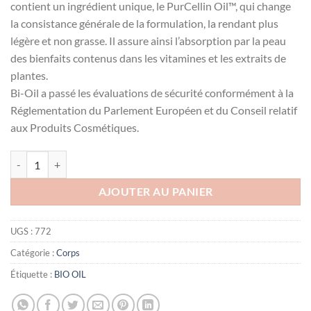
contient un ingrédient unique, le PurCellin Oil™, qui change
la consistance générale de la formulation, la rendant plus
légère et non grasse. Il assure ainsi l’absorption par la peau
des bienfaits contenus dans les vitamines et les extraits de
plantes.
Bi-Oil a passé les évaluations de sécurité conformément à la
Réglementation du Parlement Européen et du Conseil relatif
aux Produits Cosmétiques.
quantité de BIO-OIL HUILE DE SOIN Spécialisée 25ML
AJOUTER AU PANIER
UGS :
772
Catégorie :
Corps
Étiquette :
BIO OIL