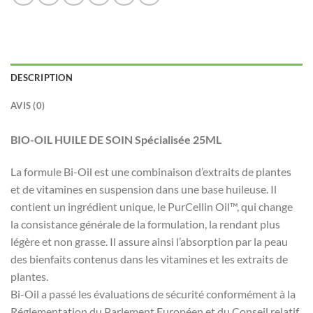
DESCRIPTION
AVIS (0)
BIO-OIL HUILE DE SOIN Spécialisée 25ML
La formule Bi-Oil est une combinaison d’extraits de plantes
et de vitamines en suspension dans une base huileuse. Il
contient un ingrédient unique, le PurCellin Oil™, qui change
la consistance générale de la formulation, la rendant plus
légère et non grasse. Il assure ainsi l’absorption par la peau
des bienfaits contenus dans les vitamines et les extraits de
plantes.
Bi-Oil a passé les évaluations de sécurité conformément à la
Réglementation du Parlement Européen et du Conseil relatif