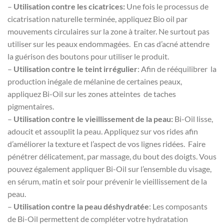
–
Utilisation contre les cicatrices:
Une fois le processus de
cicatrisation naturelle terminée, appliquez Bio oil par
mouvements circulaires sur la zone à traiter. Ne surtout pas
utiliser sur les peaux endommagées. En cas d’acné attendre
la guérison des boutons pour utiliser le produit.
–
Utilisation contre le teint irrégulier
: Afin de rééquilibrer la
production inégale de mélanine de certaines peaux,
appliquez Bi-Oil sur les zones atteintes de taches
pigmentaires.
–
Utilisation contre le vieillissement de la peau:
Bi-Oil lisse,
adoucit et assouplit la peau. Appliquez sur vos rides afin
d’améliorer la texture et l’aspect de vos lignes ridées. Faire
pénétrer délicatement, par massage, du bout des doigts. Vous
pouvez également appliquer Bi-Oil sur l’ensemble du visage,
en sérum, matin et soir pour prévenir le vieillissement de la
peau.
–
Utilisation contre la peau déshydratée
: Les composants
de Bi-Oil permettent de compléter votre hydratation