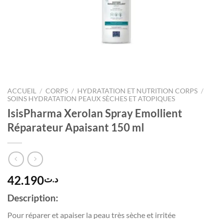
ACCUEIL
/
CORPS
/
HYDRATATION ET NUTRITION CORPS
/
SOINS HYDRATATION PEAUX SÈCHES ET ATOPIQUES
IsisPharma Xerolan Spray Emollient
Réparateur Apaisant 150 ml
42.190
د.ت
Description:
Pour réparer et apaiser la peau très sèche et irritée