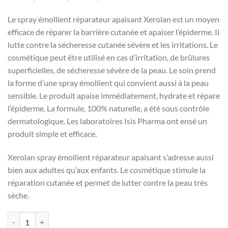
Le spray émollient réparateur apaisant Xerolan est un moyen
efficace de réparer la barrière cutanée et apaiser l’épiderme. Il
lutte contre la sécheresse cutanée sévère et les irritations. Le
cosmétique peut être utilisé en cas d’irritation, de brûlures
superficielles, de sécheresse sévère de la peau. Le soin prend
la forme d’une spray émollient qui convient aussi à la peau
sensible. Le produit apaise immédiatement, hydrate et répare
l’épiderme. La formule, 100% naturelle, a été sous contrôle
dermatologique. Les laboratoires Isis Pharma ont ensé un
produit simple et efficace.
Xerolan spray émollient réparateur apaisant s’adresse aussi
bien aux adultes qu’aux enfants. Le cosmétique stimule la
réparation cutanée et permet de lutter contre la peau très
sèche.
quantité de IsisPharma Xerolan Spray Emollient Réparateur Apaisant