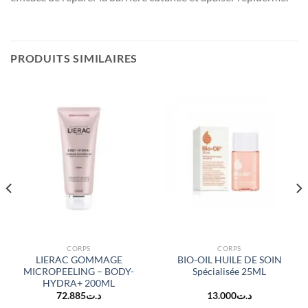
PRODUITS SIMILAIRES
CORPS
CORPS
LIERAC GOMMAGE
BIO-OIL HUILE DE SOIN
MICROPEELING – BODY-
Spécialisée 25ML
HYDRA+ 200ML
72.885
د.ت
13.000
د.ت