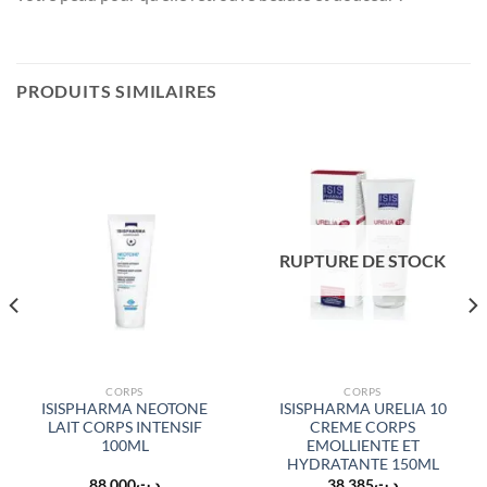
PRODUITS SIMILAIRES
RUPTURE DE STOCK
CORPS
CORPS
ISISPHARMA NEOTONE
ISISPHARMA URELIA 10
LAIT CORPS INTENSIF
CREME CORPS
100ML
EMOLLIENTE ET
HYDRATANTE 150ML
88.000
د.ت
38.385
د.ت