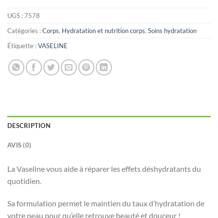
UGS :
7578
Catégories :
Corps
,
Hydratation et nutrition corps
,
Soins hydratation
Étiquette :
VASELINE
DESCRIPTION
AVIS (0)
La Vaseline vous aide à réparer les effets déshydratants du
quotidien.
Sa formulation permet le maintien du taux d’hydratation de
votre peau pour qu’elle retrouve beauté et douceur !