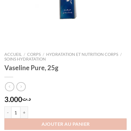
ACCUEIL
/
CORPS
/
HYDRATATION ET NUTRITION CORPS
/
SOINS HYDRATATION
Vaseline Pure, 25g
3.000
د.ت
quantité de Vaseline Pure, 25g
AJOUTER AU PANIER