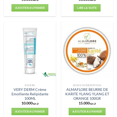
AJOUTER AU PANIER
LIRE LA SUITE
DIVERS
SOINS HYDRATATION
VERY DERM Crème
ALMAFLORE BEURRE DE
Emolliente Relipidante
KARITE YLANG YLANG ET
100ML
ORANGE 100GR
10.000
د.ت
15.000
د.ت
AJOUTER AU PANIER
AJOUTER AU PANIER