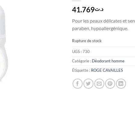
41.769
د.ت
Pour les peaux délicates et sen
paraben, hypoallergénique.
Rupture de stock
UGS :
730
Catégorie :
Déodorant homme
Étiquette :
ROGE CAVAILLES