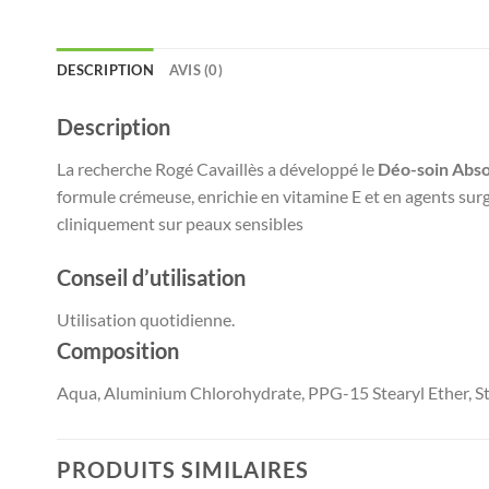
DESCRIPTION
AVIS (0)
Description
La recherche Rogé Cavaillès a développé le
Déo-soin Abso
formule crémeuse, enrichie en vitamine E et en agents surg
cliniquement sur peaux sensibles
Conseil d’utilisation
Utilisation quotidienne.
Composition
Aqua, Aluminium Chlorohydrate, PPG-15 Stearyl Ether, Ste
PRODUITS SIMILAIRES