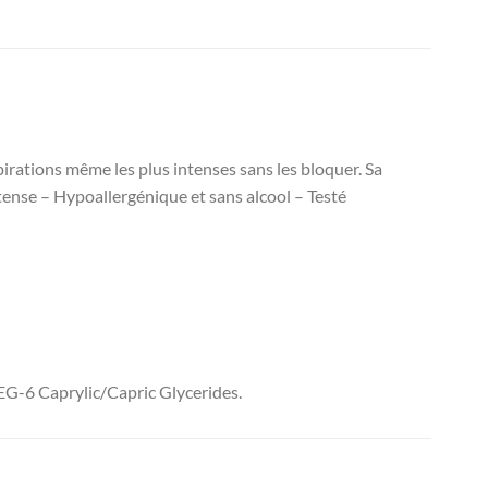
nspirations même les plus intenses sans les bloquer. Sa
ntense – Hypoallergénique et sans alcool – Testé
EG-6 Caprylic/Capric Glycerides.