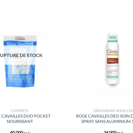
UPTURE DE STOCK
COFFRETS
DÉODORANT AISSELLES
 CAVAILLES DUO POCKET
ROGE CAVAILLES DEO SOIN
NOURISSANT
SPRAY SANS ALUMINIUM 
40.000
د.ت
34.000
د.ت