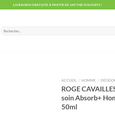
LIVRAISON GRATUITE À PARTIR DE 140 TND D'ACHATS !
Recherche
pour :
ACCUEIL
/
HOMME
/
DÉODO
ROGE CAVAILLE
soin Absorb+ Ho
50ml