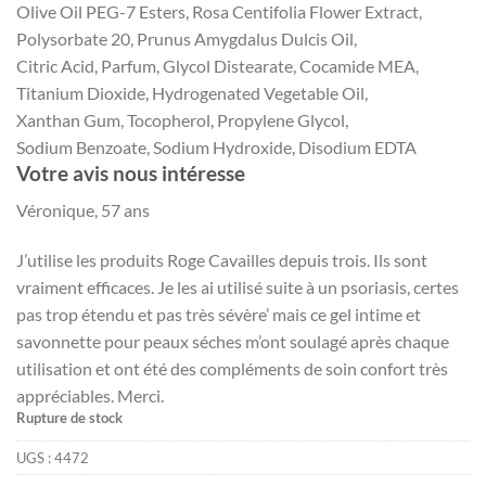
Olive Oil PEG-7 Esters, Rosa Centifolia Flower Extract,
Polysorbate 20, Prunus Amygdalus Dulcis Oil,
Citric Acid, Parfum, Glycol Distearate, Cocamide MEA,
Titanium Dioxide, Hydrogenated Vegetable Oil,
Xanthan Gum, Tocopherol, Propylene Glycol,
Sodium Benzoate, Sodium Hydroxide, Disodium EDTA
Votre avis nous intéresse
Véronique, 57 ans
J’utilise les produits Roge Cavailles depuis trois. Ils sont
vraiment efficaces. Je les ai utilisé suite à un psoriasis, certes
pas trop étendu et pas très sévère’ mais ce gel intime et
savonnette pour peaux séches m’ont soulagé après chaque
utilisation et ont été des compléments de soin confort très
appréciables. Merci.
Rupture de stock
UGS :
4472