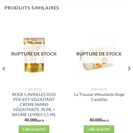
PRODUITS SIMILAIRES
RUPTURE DE STOCK
RUPTURE DE STOCK
COFFRETS
COFFRETS
ROGE CAVAILLES DUO
La Trousse Veloutante Roge
POCKET VELOUTANT
Cavailles
CREME MAINS
VELOUTANTE 30 ML +
BAUME LEVRES 5,5 ML
40.000
د.ت
40.000
د.ت
LIRE LA SUITE
LIRE LA SUITE