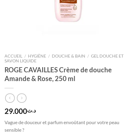
ACCUEIL
/
HYGIÈNE
/
DOUCHE & BAIN
/
GEL DOUCHE ET
SAVON LIQUIDE
ROGE CAVAILLES Crème de douche
Amande & Rose, 250 ml
29.000
د.ت
Vague de douceur et parfum envoûtant pour votre peau
sensible ?