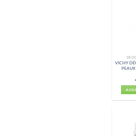
DÉO
VICHY D
PEAUX 
AJOU