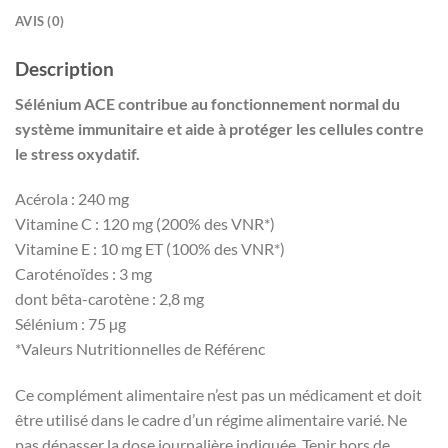
AVIS (0)
Description
Sélénium ACE contribue au fonctionnement normal du
système immunitaire et aide à protéger les cellules contre
le stress oxydatif.
Acérola : 240 mg
Vitamine C : 120 mg (200% des VNR*)
Vitamine E : 10 mg ET (100% des VNR*)
Caroténoïdes : 3 mg
dont bêta-carotène : 2,8 mg
Sélénium : 75 µg
*Valeurs Nutritionnelles de Référenc
Ce complément alimentaire n’est pas un médicament et doit
être utilisé dans le cadre d’un régime alimentaire varié. Ne
pas dépasser la dose journalière indiquée. Tenir hors de