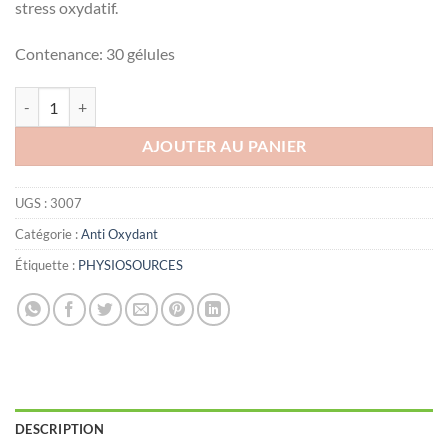
stress oxydatif.
Contenance: 30 gélules
quantité de PHYSIOSOURCES Sélénium ACE , 30 gélules
AJOUTER AU PANIER
UGS :
3007
Catégorie :
Anti Oxydant
Étiquette :
PHYSIOSOURCES
DESCRIPTION