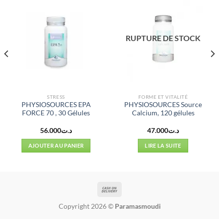
RUPTURE DE STOCK
STRESS
FORME ET VITALITÉ
PHYSIOSOURCES EPA
PHYSIOSOURCES Source
FORCE 70 , 30 Gélules
Calcium, 120 gélules
56.000
د.ت
47.000
د.ت
AJOUTER AU PANIER
LIRE LA SUITE
Copyright 2026 ©
Paramasmoudi