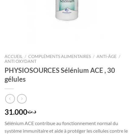
ACCUEIL
/
COMPLÉMENTS ALIMENTAIRES
/
ANTI-ÂGE
/
ANTI OXYDANT
PHYSIOSOURCES Sélénium ACE , 30
gélules
31.000
د.ت
Sélénium ACE contribue au fonctionnement normal du
système immunitaire et aide à protéger les cellules contre le