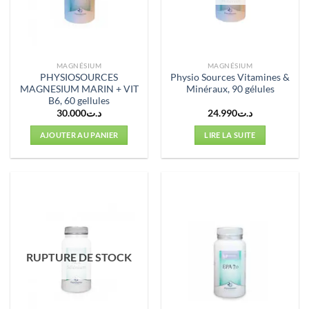
MAGNÉSIUM
MAGNÉSIUM
PHYSIOSOURCES
Physio Sources Vitamines &
MAGNESIUM MARIN + VIT
Minéraux, 90 gélules
B6, 60 gellules
30.000
د.ت
24.990
د.ت
AJOUTER AU PANIER
LIRE LA SUITE
RUPTURE DE STOCK