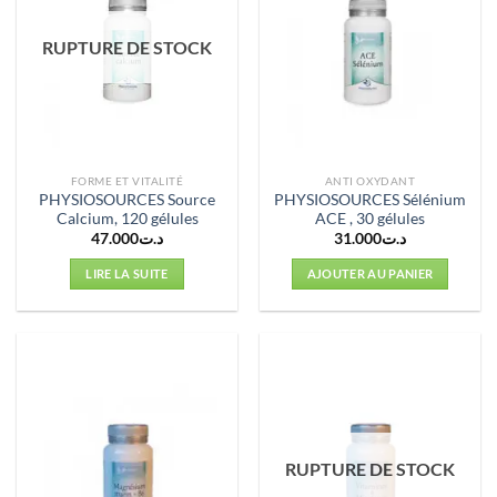
RUPTURE DE STOCK
FORME ET VITALITÉ
ANTI OXYDANT
PHYSIOSOURCES Source
PHYSIOSOURCES Sélénium
Calcium, 120 gélules
ACE , 30 gélules
47.000
د.ت
31.000
د.ت
LIRE LA SUITE
AJOUTER AU PANIER
RUPTURE DE STOCK