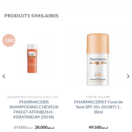
PRODUITS SIMILAIRES
-18%
SHAMPOING CHEVEUX FINS, CASSANTS
CRÈME SOLAIRE
PHARMACERIS
PHARMACERIS F Fond de
SHAMPOOING CHEVEUX
Teint SPF 50+ (IVORY) 1 ,
FINS ET AFFAIBLIS H-
30ml
KERATINEUM 250 ML
Le
Le
34.000
د.ت
28.000
د.ت
49.500
د.ت
prix
prix