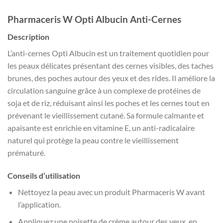
Pharmaceris W Opti Albucin Anti-Cernes
Description
L’anti-cernes Opti Albucin est un traitement quotidien pour
les peaux délicates présentant des cernes visibles, des taches
brunes, des poches autour des yeux et des rides. Il améliore la
circulation sanguine grâce à un complexe de protéines de
soja et de riz, réduisant ainsi les poches et les cernes tout en
prévenant le vieillissement cutané. Sa formule calmante et
apaisante est enrichie en vitamine E, un anti-radicalaire
naturel qui protège la peau contre le vieillissement
prématuré.
Conseils d’utilisation
Nettoyez la peau avec un produit Pharmaceris W avant
l’application.
Appliquez une noisette de crème autour des yeux, en