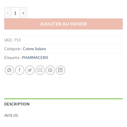
quantité de PHARMACERIS A MEDIC PROTECTION SPF 100+
AJOUTER AU PANIER
UGS :
751
Catégorie :
Crème Solaire
Étiquette :
PHARMACERIS
DESCRIPTION
AVIS (0)