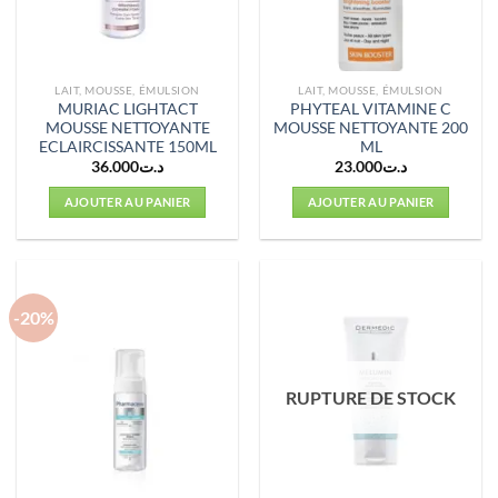
LAIT, MOUSSE, ÉMULSION
LAIT, MOUSSE, ÉMULSION
MURIAC LIGHTACT
PHYTEAL VITAMINE C
MOUSSE NETTOYANTE
MOUSSE NETTOYANTE 200
ECLAIRCISSANTE 150ML
ML
36.000
د.ت
23.000
د.ت
AJOUTER AU PANIER
AJOUTER AU PANIER
-20%
RUPTURE DE STOCK