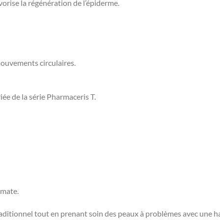
orise la régénération de l’épiderme.
ouvements circulaires.
iée de la série Pharmaceris T.
 mate.
itionnel tout en prenant soin des peaux à problèmes avec une hau