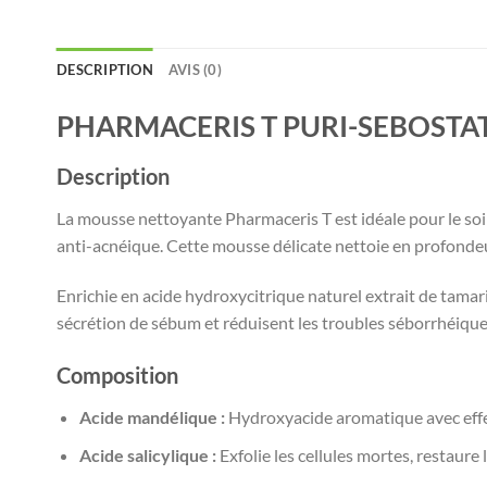
DESCRIPTION
AVIS (0)
PHARMACERIS T PURI-SEBOSTAT
Description
La mousse nettoyante Pharmaceris T est idéale pour le soi
anti-acnéique. Cette mousse délicate nettoie en profondeur
Enrichie en acide hydroxycitrique naturel extrait de tamarin,
sécrétion de sébum et réduisent les troubles séborrhéique
Composition
Acide mandélique :
Hydroxyacide aromatique avec effet a
Acide salicylique :
Exfolie les cellules mortes, restaure