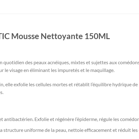
IC Mousse Nettoyante 150ML
n quotidien des peaux acnéiques, mixtes et sujettes aux comédons
 le visage en éliminant les impuretés et le maquillage.
 elle exfolie les cellules mortes et rétablit l’équilibre hydrique de
s.
ntibactérien. Exfolie et régénère l’épiderme, régule les comédons, 
 la structure uniforme de la peau, nettoie efficacement et réduit le