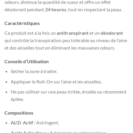
odeurs, diminue la quantité de sueur et offre un effet
déodorant pendant
24 heures
, tout en respectant la peau.
Caractéristiques
Ce produit est à la fois un
antitranspirant
et un
déodorant
qui contrôle la transpiration peu tolérable au niveau de l’aine
et des aisselles tout en éliminant les mauvaises odeurs.
Conseils d’Utilisation
Sécher la zone à traiter.
Appliquer le Roll-On sur l’aine et les aisselles.
Ne pas utiliser sur une peau irritée, érodée ou récemment
épilée.
Compositions
Al/Zr Actif :
Astringent.
Acide Salicylique :
Astringent et antimicrobien.