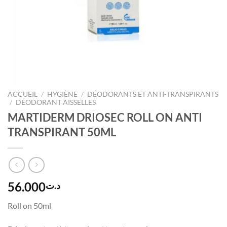
ACCUEIL
/
HYGIÈNE
/
DÉODORANTS ET ANTI-TRANSPIRANTS
/
DÉODORANT AISSELLES
MARTIDERM DRIOSEC ROLL ON ANTI
TRANSPIRANT 50ML
56.000
د.ت
Roll on 50ml