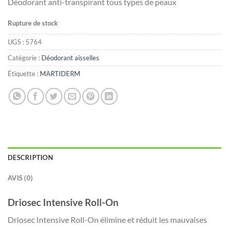
Déodorant anti-transpirant tous types de peaux
Rupture de stock
UGS :
5764
Catégorie :
Déodorant aisselles
Étiquette :
MARTIDERM
DESCRIPTION
AVIS (0)
Driosec Intensive Roll-On
Driosec Intensive Roll-On élimine et réduit les mauvaises