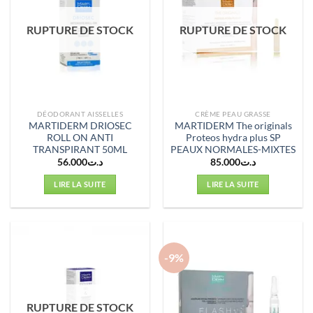
RUPTURE DE STOCK
RUPTURE DE STOCK
DÉODORANT AISSELLES
CRÈME PEAU GRASSE
MARTIDERM DRIOSEC
MARTIDERM The originals
ROLL ON ANTI
Proteos hydra plus SP
TRANSPIRANT 50ML
PEAUX NORMALES-MIXTES
56.000
د.ت
85.000
د.ت
LIRE LA SUITE
LIRE LA SUITE
-9%
RUPTURE DE STOCK