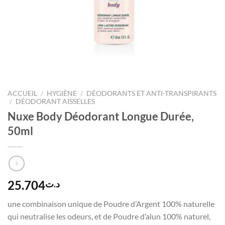
ACCUEIL
/
HYGIÈNE
/
DÉODORANTS ET ANTI-TRANSPIRANTS
/
DÉODORANT AISSELLES
Nuxe Body Déodorant Longue Durée,
50ml
25.704
د.ت
une combinaison unique de Poudre d’Argent 100% naturelle
qui neutralise les odeurs, et de Poudre d’alun 100% naturel,