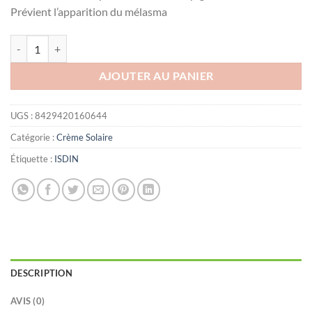
Prévient l’apparition du mélasma
quantité de ISDIN ÉCRAN ACTIVE UNIFY FUSION FLUIDE TEINTÉ S
AJOUTER AU PANIER
UGS :
8429420160644
Catégorie :
Crème Solaire
Étiquette :
ISDIN
DESCRIPTION
AVIS (0)