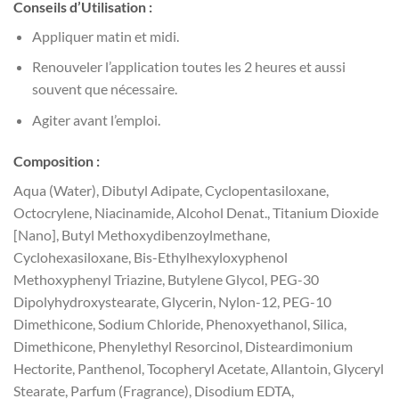
Conseils d’Utilisation :
Appliquer matin et midi.
Renouveler l’application toutes les 2 heures et aussi
souvent que nécessaire.
Agiter avant l’emploi.
Composition :
Aqua (Water), Dibutyl Adipate, Cyclopentasiloxane,
Octocrylene, Niacinamide, Alcohol Denat., Titanium Dioxide
[Nano], Butyl Methoxydibenzoylmethane,
Cyclohexasiloxane, Bis-Ethylhexyloxyphenol
Methoxyphenyl Triazine, Butylene Glycol, PEG-30
Dipolyhydroxystearate, Glycerin, Nylon-12, PEG-10
Dimethicone, Sodium Chloride, Phenoxyethanol, Silica,
Dimethicone, Phenylethyl Resorcinol, Disteardimonium
Hectorite, Panthenol, Tocopheryl Acetate, Allantoin, Glyceryl
Stearate, Parfum (Fragrance), Disodium EDTA,