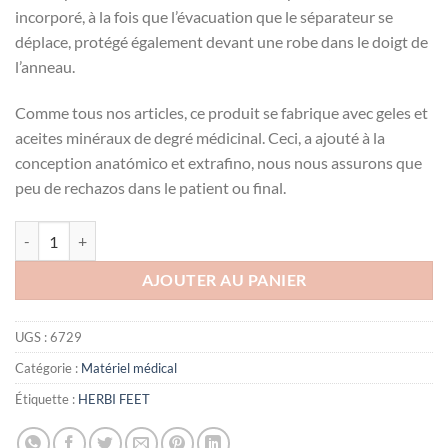
incorporé, à la fois que l’évacuation que le séparateur se
déplace, protégé également devant une robe dans le doigt de
l’anneau.
Comme tous nos articles, ce produit se fabrique avec geles et
aceites minéraux de degré médicinal. Ceci, a ajouté à la
conception anatómico et extrafino, nous nous assurons que
peu de rechazos dans le patient ou final.
quantité de HERBI FEET SEPARATEUR D'ORTEILS DOUBLE ACTION
AJOUTER AU PANIER
UGS :
6729
Catégorie :
Matériel médical
Étiquette :
HERBI FEET