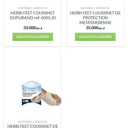
MATÉRIEL MÉDICAL
MATÉRIEL MÉDICAL
HERBI FEET COUSSINET
HERBI FEET COUSSINET DE
DUPLIBAND ref: 6005.10
PROTECTION
METATARSIENNE
33.000
د.ت
35.000
د.ت
AJOUTER AU PANIER
AJOUTER AU PANIER
MATÉRIEL MÉDICAL
HERBI FEET COUSSINET DE