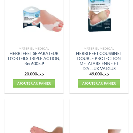
MATÉRIEL MÉDICAL
MATÉRIEL MÉDICAL
HERBI FEET SEPARATEUR
HERBI FEET COUSSINET
D’ORTEILS TRIPLE ACTION,
DOUBLE PROTECTION
Re: 6005.9
METATARSIENNE ET
D’ALLUX VALGUS
20.000
د.ت
49.000
د.ت
AJOUTER AU PANIER
AJOUTER AU PANIER