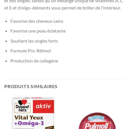
et des ongles, tandis qu’un mélange unique de vitamines A, C
et E et d’oligo-éléments vous permet de briller de l’intérieur.
Favorise des cheveux sains
Favorise une peau éclatante
Soutient les ongles forts
Formule Pro-Rétinol
Production de collagène
PRODUITS SIMILAIRES