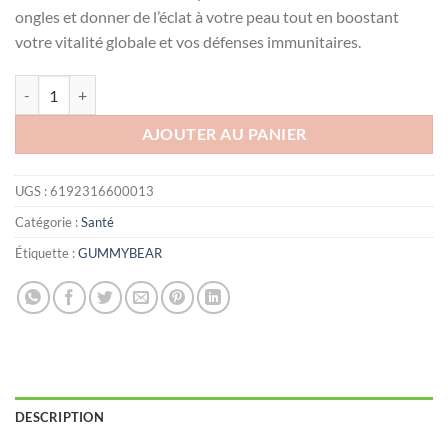
ongles et donner de l’éclat à votre peau tout en boostant
votre vitalité globale et vos défenses immunitaires.
quantité de GUMMYBEAR HAIR SKIN NAILS 60 GUMMIES
AJOUTER AU PANIER
UGS :
6192316600013
Catégorie :
Santé
Étiquette :
GUMMYBEAR
DESCRIPTION