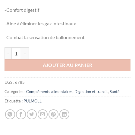
-Confort digestif
-Aide à éliminer les gaz intestinaux
-Combat la sensation de ballonnement
quantité de TRIPLEX GASTRO 16 COMPRIMES
AJOUTER AU PANIER
UGS :
6785
Catégories :
Compléments alimentaires
,
Digestion et transit
,
Santé
Étiquette :
PULMOLL