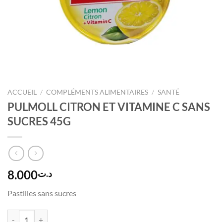
ACCUEIL
/
COMPLÉMENTS ALIMENTAIRES
/
SANTÉ
PULMOLL CITRON ET VITAMINE C SANS
SUCRES 45G
8.000
د.ت
Pastilles sans sucres
quantité de PULMOLL CITRON ET VITAMINE C SANS SUCRES 45G